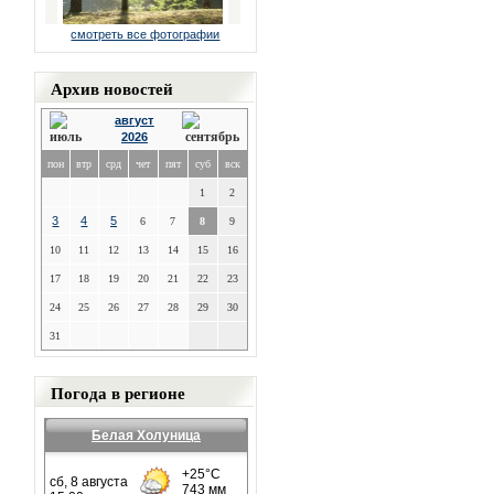
смотреть все фотографии
Архив новостей
август
2026
пон
втр
срд
чет
пят
суб
вск
1
2
3
4
5
6
7
8
9
10
11
12
13
14
15
16
17
18
19
20
21
22
23
24
25
26
27
28
29
30
31
Погода в регионе
Белая Холуница