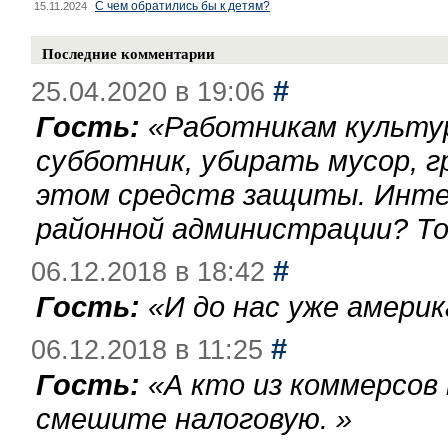
С чем обратились бы к детям?
15.11.2024
Последние комментарии
#
25.04.2020 в 19:06
Гость:
«
Работникам культу
субботник, убирать мусор, г
этом средств защиты. Инте
районной администрации? То
#
06.12.2018 в 18:42
Гость:
«
И до нас уже америк
#
06.12.2018 в 11:25
Гость:
«
А кто из коммерсов
смешите налоговую.
»