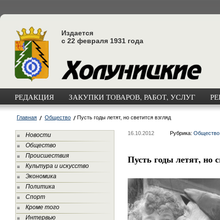
Издается
с 22 февраля 1931 года
РЕДАКЦИЯ
ЗАКУПКИ ТОВАРОВ, РАБОТ, УСЛУГ
РЕ
Главная
Общество
Пусть годы летят, но светится взгляд
16.10.2012
Рубрика:
Общество
Новости
Общество
Происшествия
Пусть годы летят, но 
Культура и искусство
Экономика
Политика
Спорт
Кроме того
Интервью