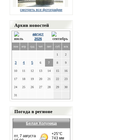
смотреть все фотографии
Архив новостей
август
2026
пон
втр
срд
чет
пят
суб
вск
1
2
3
4
5
6
7
8
9
10
11
12
13
14
15
16
17
18
19
20
21
22
23
24
25
26
27
28
29
30
31
Погода в регионе
Белая Холуница