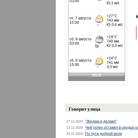
Говорит улица
"Желаю и делаю!"
27.12.2024
Чей успех оставил в сердце 
13.12.2024
По пути доброй воли
29.11.2024