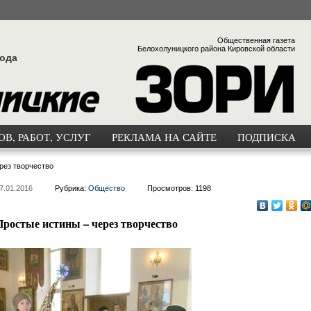
Общественная газета
Белохолуницкого района Кировской области
года
В, РАБОТ, УСЛУГ
РЕКЛАМА НА САЙТЕ
ПОДПИСКА
рез творчество
7.01.2016
Рубрика:
Общество
Просмотров: 1198
Простые истины – через творчество