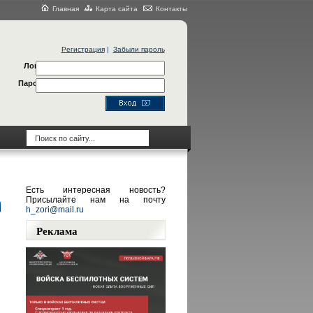
Главная
Карта сайта
Контакты
Регистрация
|
Забыли пароль
Логин
Пароль
Есть интересная новость?
Присылайте нам на почту
h_zori@mail.ru
Реклама