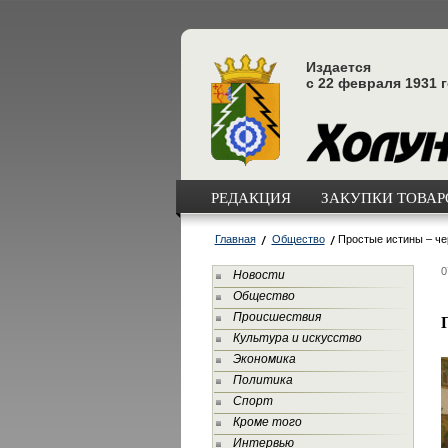
Издается
с 22 февраля 1931 
РЕДАКЦИЯ
ЗАКУПКИ ТОВАРО
Главная
Общество
Простые истины – че
0
Новости
Общество
Происшествия
Культура и искусство
Экономика
Политика
Спорт
Кроме того
Интервью