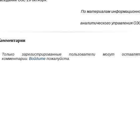
аседании ОЗС 29 октября.
По материалам информационно
аналитического управления ОЗС
Комментарии
Только зарегистрированные пользователи могут оставлят
комментарии.
Войдите
пожалуйста.