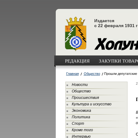
Издается
с 22 февраля 1931 
РЕДАКЦИЯ
ЗАКУПКИ ТОВАРО
Главная
Общество
Прошли депутатские
2
Новости
Общество
Происшествия
Культура и искусство
Экономика
В
Политика
«
о
Спорт
Кроме того
О
Интервью