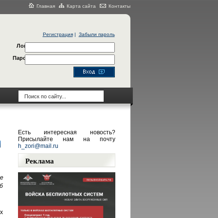
Главная
Карта сайта
Контакты
Регистрация
|
Забыли пароль
Логин
Пароль
Есть интересная новость?
Присылайте нам на почту
h_zori@mail.ru
Реклама
е
б
х