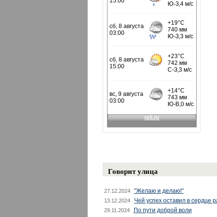
Говорит улица
"Желаю и делаю!"
27.12.2024
Чей успех оставил в сердце 
13.12.2024
По пути доброй воли
29.11.2024