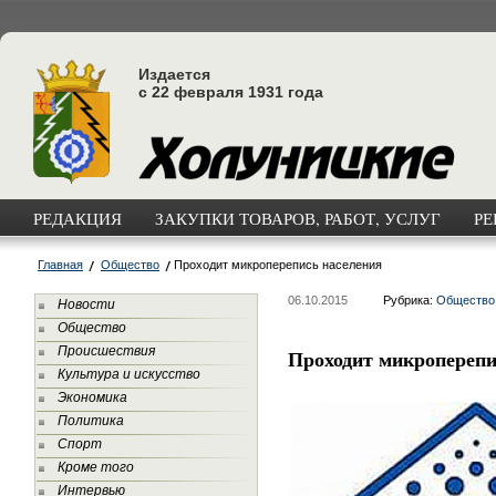
Издается
с 22 февраля 1931 года
РЕДАКЦИЯ
ЗАКУПКИ ТОВАРОВ, РАБОТ, УСЛУГ
РЕ
Главная
Общество
Проходит микроперепись населения
06.10.2015
Рубрика:
Общество
Новости
Общество
Происшествия
Проходит микроперепи
Культура и искусство
Экономика
Политика
Спорт
Кроме того
Интервью