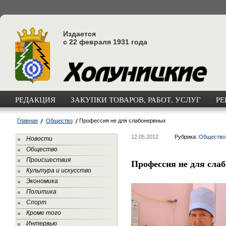
Издается
с 22 февраля 1931 года
РЕДАКЦИЯ
ЗАКУПКИ ТОВАРОВ, РАБОТ, УСЛУГ
РЕ
Главная
Общество
Профессия не для слабонервных
12.05.2012
Рубрика:
Общество
Новости
Общество
Происшествия
Профессия не для сла
Культура и искусство
Экономика
Политика
Спорт
Кроме того
Интервью