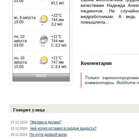
качествами Надежда Алекс
пациентов. Не случа
медработникам. А ведь
помышляла...
Комментарии
Только зарегистрирова
комментарии.
Войдите
п
Говорит улица
"Желаю и делаю!"
27.12.2024
Чей успех оставил в сердце радость?
13.12.2024
По пути доброй воли
29.11.2024