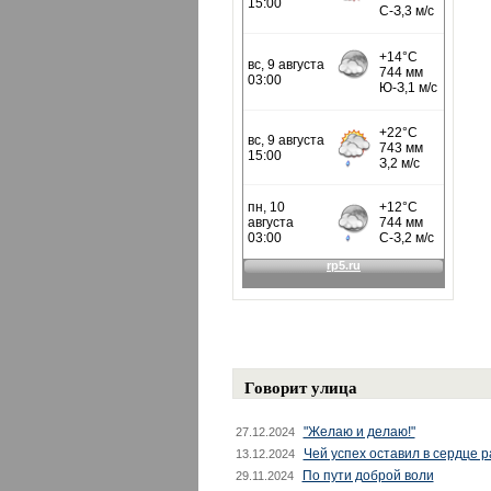
Говорит улица
"Желаю и делаю!"
27.12.2024
Чей успех оставил в сердце 
13.12.2024
По пути доброй воли
29.11.2024