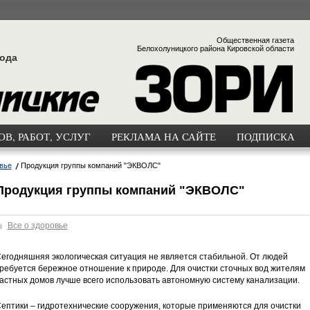
Общественная газета
Белохолуницкого района Кировской области
года
В, РАБОТ, УСЛУГ
РЕКЛАМА НА САЙТЕ
ПОДПИСКА
вье
Продукция группы компаний "ЭКВОЛС"
Продукция группы компаний "ЭКВОЛС"
Все о здоровье
егодняшняя экологическая ситуация не является стабильной. От людей
ребуется бережное отношение к природе. Для очистки сточных вод жителям
астных домов лучше всего использовать автономную систему канализации.
ептики – гидротехнические сооружения, которые применяются для очистки