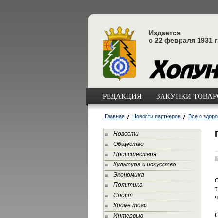
Издается
с 22 февраля 1931 
РЕДАКЦИЯ
ЗАКУПКИ ТОВАРО
Главная
Новости партнеров
Все о здоро
Новости
Общество
Происшествия
Культура и искусство
Экономика
С
Политика
т
Спорт
ч
Кроме того
С
Интервью