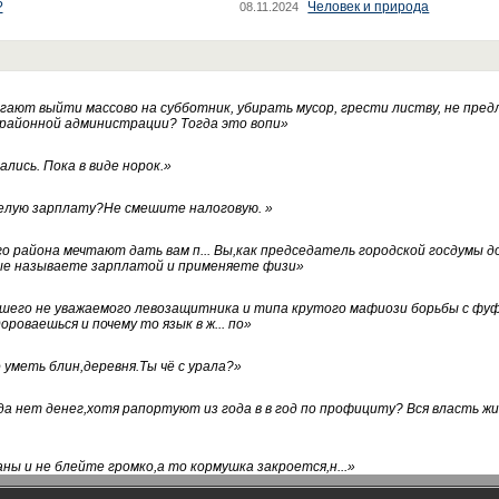
?
Человек и природа
08.11.2024
ают выйти массово на субботник, убирать мусор, грести листву, не пред
 районной администрации? Тогда это вопи
»
лись. Пока в виде норок.
»
белую зарплату?Не смешите налоговую.
»
го района мечтают дать вам п... Вы,как председатель городской госдумы 
ые называете зарплатой и применяете физи
»
нашего не уважаемого левозащитника и типа крутого мафиози борьбы с 
ороваешься и почему то язык в ж... по
»
уметь блин,деревня.Ты чё с урала?
»
а нет денег,хотя рапортуют из года в в год по профициту? Вся власть жи
ны и не блейте громко,а то кормушка закроется,н...
»