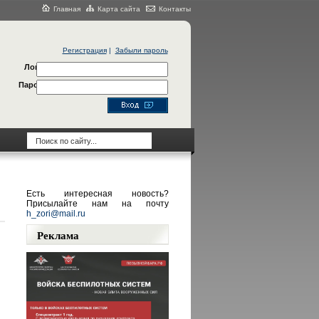
Главная
Карта сайта
Контакты
Регистрация
|
Забыли пароль
Логин
Пароль
Есть интересная новость?
Присылайте нам на почту
h_zori@mail.ru
Реклама