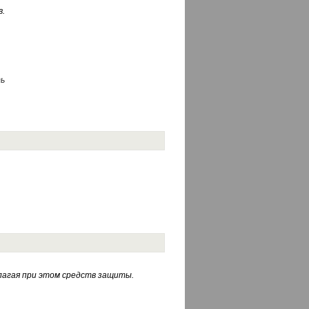
.
ь
лагая при этом средств защиты.