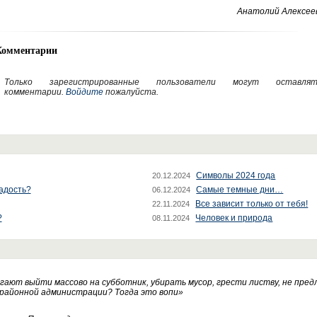
Анатолий Алексеев
Комментарии
Только зарегистрированные пользователи могут оставлят
комментарии.
Войдите
пожалуйста.
Символы 2024 года
20.12.2024
радость?
Самые темные дни…
06.12.2024
Все зависит только от тебя!
22.11.2024
?
Человек и природа
08.11.2024
ают выйти массово на субботник, убирать мусор, грести листву, не пред
 районной администрации? Тогда это вопи
»