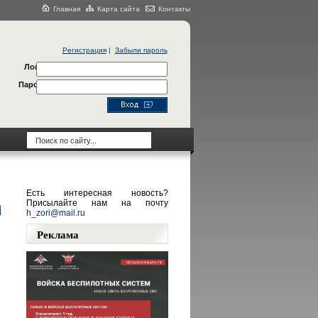
Главная
Карта сайта
Контакты
Регистрация
|
Забыли пароль
Логин
Пароль
Есть интересная новость?
Присылайте нам на почту
h_zori@mail.ru
Реклама