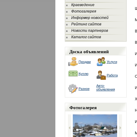
Краеведение
Ш
Фотогалерея
Информер новостей
М
Рейтинг сайтов
Новости партнеров
В
Каталог сайтов
В
Доска объявлений
И
Продам
Услуги
И
Куплю
Работа
О
Авто-
И
Разное
объявления
Х
Фотогалерея
Н
И
М