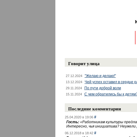
Говорит улица
"Желаю и делаю!"
27.12.2024
Чей успех оставил в сердце 
13.12.2024
По пути доброй воли
29.11.2024
С чем обратились бы к детям
15.11.2024
Последние комментарии
#
25.04.2020 в 19:06
Гость:
«
Работникам культуры предлаг
Интересно, чья инициатива? Неужели
#
06.12.2018 в 18:42