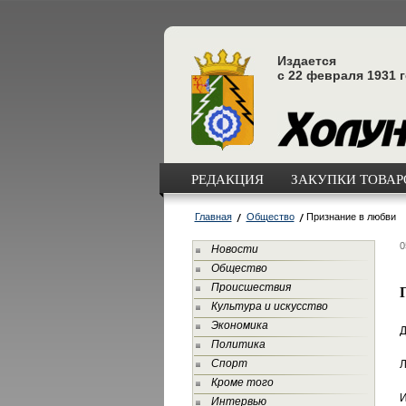
Издается
с 22 февраля 1931 
РЕДАКЦИЯ
ЗАКУПКИ ТОВАРО
Главная
Общество
Признание в любви
0
Новости
Общество
Происшествия
Культура и искусство
Экономика
Д
Политика
Спорт
Л
Кроме того
И
Интервью