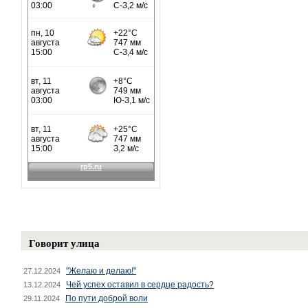
Говорит улица
"Желаю и делаю!"
27.12.2024
Чей успех оставил в сердце радость?
13.12.2024
По пути доброй воли
29.11.2024