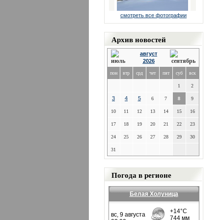
смотреть все фотографии
Архив новостей
август
2026
пон
втр
срд
чет
пят
суб
вск
1
2
3
4
5
6
7
8
9
10
11
12
13
14
15
16
17
18
19
20
21
22
23
24
25
26
27
28
29
30
31
Погода в регионе
Белая Холуница