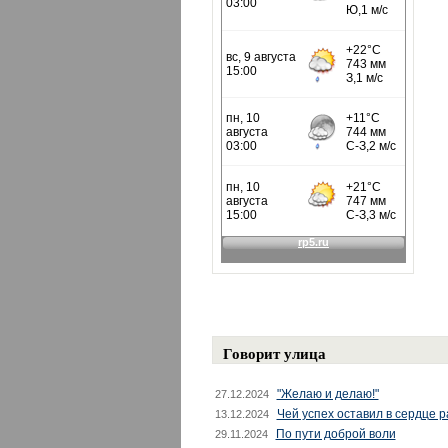
Говорит улица
"Желаю и делаю!"
27.12.2024
Чей успех оставил в сердце 
13.12.2024
По пути доброй воли
29.11.2024