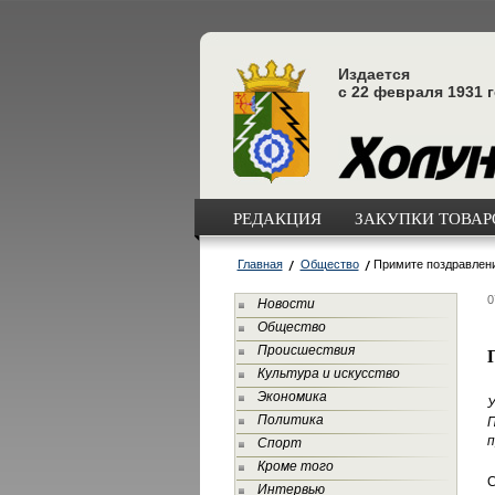
Издается
с 22 февраля 1931 
РЕДАКЦИЯ
ЗАКУПКИ ТОВАРО
Главная
Общество
Примите поздравлен
0
Новости
Общество
Происшествия
Культура и искусство
Экономика
У
Политика
П
п
Спорт
Кроме того
С
Интервью