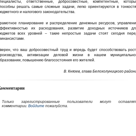
пециалисты, ответственные, добросовестные, компетентные, которы
пособны решать самые сложные задачи, легко ориентируются в тонкостя
юджетного и налогового законодательства.
рамотное планирование и распределение денежных ресурсов, управлени
ффективностью их расходования, развитие доходных источников дл
юджетов всех уровней – такие непростые задачи стоят сегодня пере
инансистами.
верен, что ваш добросовестный труд и впредь будет способствовать рост
производства, активизации деловой жизни в нашем муниципально
бразовании, повышению благосостояния его жителей.
В. Князев, глава Белохолуницкого район
Комментарии
Только зарегистрированные пользователи могут оставлят
комментарии.
Войдите
пожалуйста.