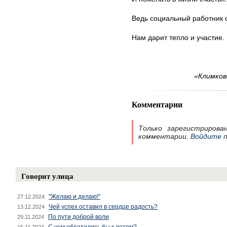
Ведь социальный работник 
Нам дарит тепло и участие.
«Климков
Комментарии
Только зарегистрирова
комментарии.
Войдите
п
Говорит улица
"Желаю и делаю!"
27.12.2024
Чей успех оставил в сердце радость?
13.12.2024
По пути доброй воли
29.11.2024