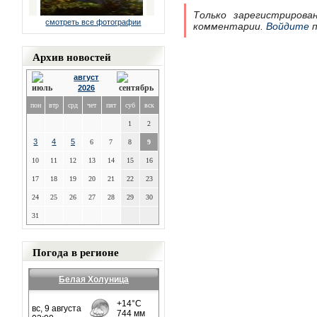
Только зарегистрирова
смотреть все фотографии
комментарии.
Войдите
п
Архив новостей
август
2026
пон
втр
срд
чет
пят
суб
вск
1
2
3
4
5
6
7
8
9
10
11
12
13
14
15
16
17
18
19
20
21
22
23
24
25
26
27
28
29
30
31
Погода в регионе
Белая Холуница