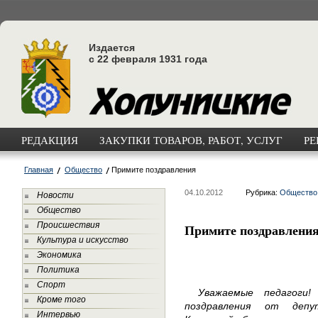
Издается
с 22 февраля 1931 года
РЕДАКЦИЯ
ЗАКУПКИ ТОВАРОВ, РАБОТ, УСЛУГ
РЕ
Главная
Общество
Примите поздравления
04.10.2012
Рубрика:
Общество
Новости
Общество
Происшествия
Примите поздравлени
Культура и искусство
Экономика
Политика
Спорт
Уважаемые педагоги
Кроме того
поздравления от депу
Интервью