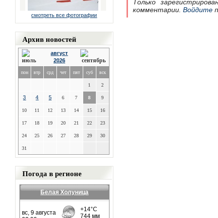
Только зарегистрирова
комментарии.
Войдите
п
смотреть все фотографии
Архив новостей
август
2026
пон
втр
срд
чет
пят
суб
вск
1
2
3
4
5
6
7
8
9
10
11
12
13
14
15
16
17
18
19
20
21
22
23
24
25
26
27
28
29
30
31
Погода в регионе
Белая Холуница