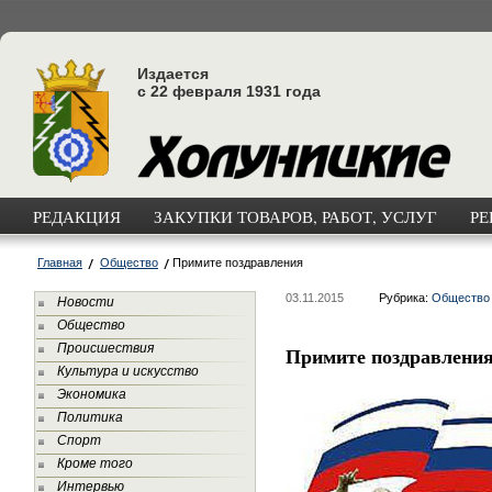
Издается
с 22 февраля 1931 года
РЕДАКЦИЯ
ЗАКУПКИ ТОВАРОВ, РАБОТ, УСЛУГ
РЕ
Главная
Общество
Примите поздравления
03.11.2015
Рубрика:
Общество
Новости
Общество
Происшествия
Примите поздравлени
Культура и искусство
Экономика
Политика
Спорт
Кроме того
Интервью