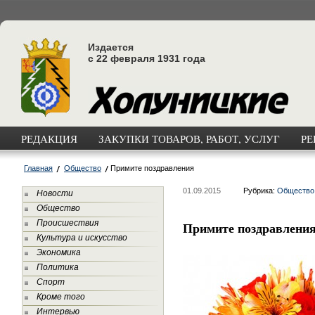
Издается
с 22 февраля 1931 года
РЕДАКЦИЯ
ЗАКУПКИ ТОВАРОВ, РАБОТ, УСЛУГ
РЕ
Главная
Общество
Примите поздравления
01.09.2015
Рубрика:
Общество
Новости
Общество
Происшествия
Примите поздравлени
Культура и искусство
Экономика
Политика
Спорт
Кроме того
Интервью