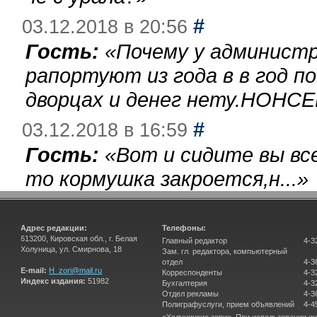
#
03.12.2018 в 20:56
Гость:
«
Почему у администр
рапортуют из года в в год п
дворцах и денег нету.НОНСЕ
#
03.12.2018 в 16:59
Гость:
«
Вот и сидите вы вс
то кормушка закроется,н...
»
Адрес редакции:
Телефоны:
613200, Кировская обл., г. Белая
Главный редактор
4-3
Холуница, ул. Смирнова, 18
Зам. гл. редактора, компьютерный
отдел
4-3
E-mail:
H_zori@mail.ru
Корреспонденты
4-3
Индекс издания:
51982
Бухгалтерия
4-3
Отдел рекламы
4-3
Полиграфуслуги, прием объявлений
4-4