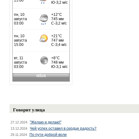
Говорит улица
"Желаю и делаю!"
27.12.2024
Чей успех оставил в сердце радость?
13.12.2024
По пути доброй воли
29.11.2024