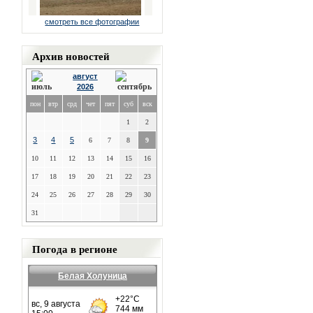
смотреть все фотографии
Архив новостей
август
2026
пон
втр
срд
чет
пят
суб
вск
1
2
3
4
5
6
7
8
9
10
11
12
13
14
15
16
17
18
19
20
21
22
23
24
25
26
27
28
29
30
31
Погода в регионе
Белая Холуница