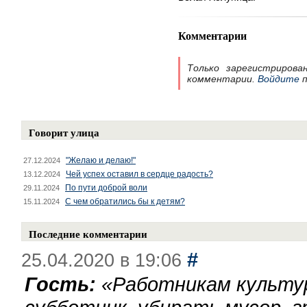
Комментарии
Только зарегистрирова
комментарии.
Войдите
п
Говорит улица
"Желаю и делаю!"
27.12.2024
Чей успех оставил в сердце радость?
13.12.2024
По пути доброй воли
29.11.2024
С чем обратились бы к детям?
15.11.2024
Последние комментарии
#
25.04.2020 в 19:06
Гость:
«
Работникам культу