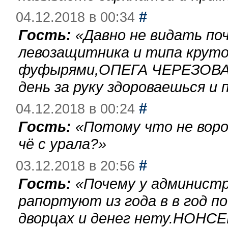
#
04.12.2018 в 00:34
Гость:
«
Давно не видать по
левозащитника и типа круто
фуфырями,ОПЕГА ЧЕРЕЗОВА-
день за руку здороваешься и п
#
04.12.2018 в 00:24
Гость:
«
Потому что не воро
чё с урала?
»
#
03.12.2018 в 20:56
Гость:
«
Почему у администр
рапортуют из года в в год п
дворцах и денег нету.НОНСЕ