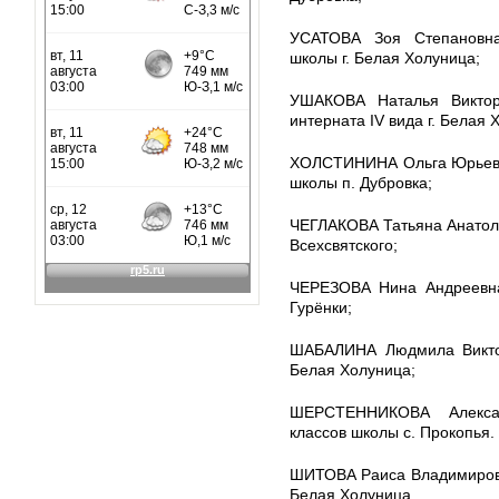
УСАТОВА Зоя Степановна,
школы г. Белая Холуница;
УШАКОВА Наталья Викторо
интерната IV вида г. Белая 
ХОЛСТИНИНА Ольга Юрьевна
школы п. Дубровка;
ЧЕГЛАКОВА Татьяна Анатоль
Всехсвятского;
ЧЕРЕЗОВА Нина Андреевна,
Гурёнки;
ШАБАЛИНА Людмила Виктор
Белая Холуница;
ШЕРСТЕННИКОВА Алексан
классов школы с. Прокопья.
ШИТОВА Раиса Владимировна
Белая Холуница.