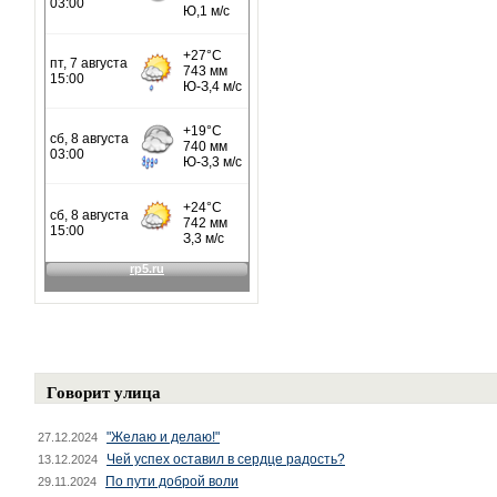
Говорит улица
"Желаю и делаю!"
27.12.2024
Чей успех оставил в сердце радость?
13.12.2024
По пути доброй воли
29.11.2024