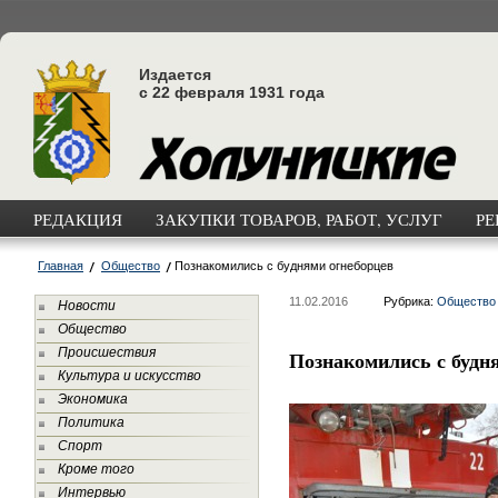
Издается
с 22 февраля 1931 года
РЕДАКЦИЯ
ЗАКУПКИ ТОВАРОВ, РАБОТ, УСЛУГ
РЕ
Главная
Общество
Познакомились с буднями огнеборцев
11.02.2016
Рубрика:
Общество
Новости
Общество
Происшествия
Познакомились с будн
Культура и искусство
Экономика
Политика
Спорт
Кроме того
Интервью