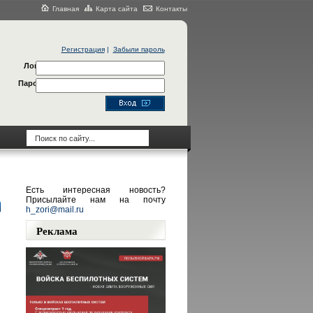
Главная
Карта сайта
Контакты
Регистрация
|
Забыли пароль
Логин
Пароль
Есть интересная новость?
Присылайте нам на почту
h_zori@mail.ru
Реклама