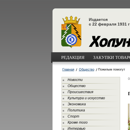
Издается
с 22 февраля 1931 
РЕДАКЦИЯ
ЗАКУПКИ ТОВАРО
Главная
Общество
Пожилым помогут
0
Новости
Общество
Происшествия
Культура и искусство
Экономика
Политика
Спорт
Кроме того
Интервью