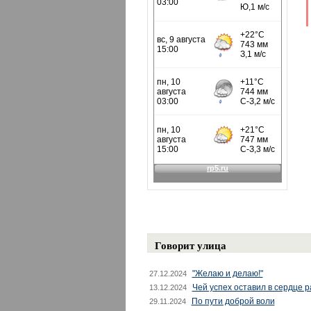
Говорит улица
"Желаю и делаю!"
27.12.2024
Чей успех оставил в сердце 
13.12.2024
По пути доброй воли
29.11.2024