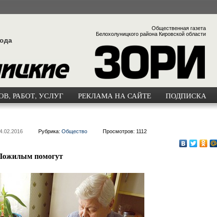
Общественная газета
Белохолуницкого района Кировской области
года
В, РАБОТ, УСЛУГ
РЕКЛАМА НА САЙТЕ
ПОДПИСКА
4.02.2016
Рубрика:
Общество
Просмотров: 1112
Пожилым помогут