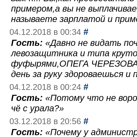
примером,а вы не выплачива
называете зарплатой и при
#
04.12.2018 в 00:34
Гость:
«
Давно не видать по
левозащитника и типа круто
фуфырями,ОПЕГА ЧЕРЕЗОВА-
день за руку здороваешься и п
#
04.12.2018 в 00:24
Гость:
«
Потому что не воро
чё с урала?
»
#
03.12.2018 в 20:56
Гость:
«
Почему у администр