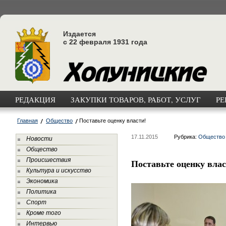
Издается
с 22 февраля 1931 года
РЕДАКЦИЯ
ЗАКУПКИ ТОВАРОВ, РАБОТ, УСЛУГ
РЕ
Главная
Общество
Поставьте оценку власти!
17.11.2015
Рубрика:
Общество
Новости
Общество
Происшествия
Поставьте оценку влас
Культура и искусство
Экономика
Политика
Спорт
Кроме того
Интервью