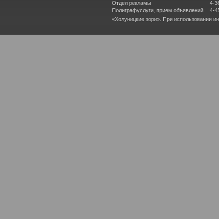
Отдел рекламы
4-3
Полиграфуслуги, прием объявлений
4-4
«Холуницкие зори». При использовании и