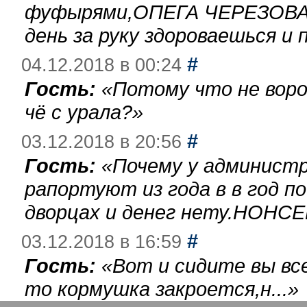
фуфырями,ОПЕГА ЧЕРЕЗОВА-
день за руку здороваешься и п
#
04.12.2018 в 00:24
Гость:
«
Потому что не воро
чё с урала?
»
#
03.12.2018 в 20:56
Гость:
«
Почему у администр
рапортуют из года в в год п
дворцах и денег нету.НОНСЕ
#
03.12.2018 в 16:59
Гость:
«
Вот и сидите вы вс
то кормушка закроется,н...
»