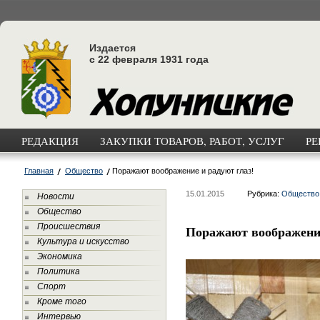
Издается
с 22 февраля 1931 года
РЕДАКЦИЯ
ЗАКУПКИ ТОВАРОВ, РАБОТ, УСЛУГ
РЕ
Главная
Общество
Поражают воображение и радуют глаз!
15.01.2015
Рубрика:
Общество
Новости
Общество
Происшествия
Поражают воображение
Культура и искусство
Экономика
Политика
Спорт
Кроме того
Интервью