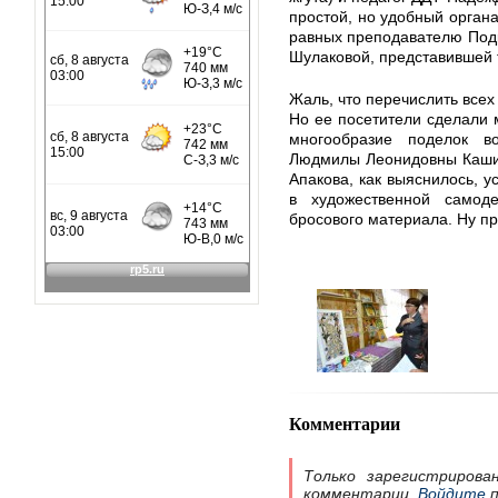
простой, но удобный орган
равных преподавателю Под
Шулаковой, представившей т
Жаль, что перечислить всех
Но ее посетители сделали 
многообразие поделок во
Людмилы Леонидовны Кашин
Апакова, как выяснилось, у
в художественной самоде
бросового материала. Ну п
Комментарии
Только зарегистрирова
комментарии.
Войдите
п