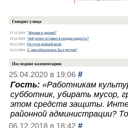
Говорит улица
"Желаю и делаю!"
27.12.2024
Чей успех оставил в сердце радость?
13.12.2024
По пути доброй воли
29.11.2024
С чем обратились бы к детям?
15.11.2024
Последние комментарии
#
25.04.2020 в 19:06
Гость:
«
Работникам культу
субботник, убирать мусор, г
этом средств защиты. Инте
районной администрации? То
#
06.12.2018 в 18:42