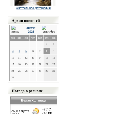
смотреть все фотографии
Архив новостей
август
2026
пон
втр
срд
чет
пят
суб
вск
1
2
3
4
5
6
7
8
9
10
11
12
13
14
15
16
17
18
19
20
21
22
23
24
25
26
27
28
29
30
31
Погода в регионе
Белая Холуница