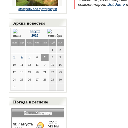
комментарии.
Войдите
п
смотреть все фотографии
Архив новостей
август
2026
пон
втр
срд
чет
пят
суб
вск
1
2
3
4
5
6
7
8
9
10
11
12
13
14
15
16
17
18
19
20
21
22
23
24
25
26
27
28
29
30
31
Погода в регионе
Белая Холуница