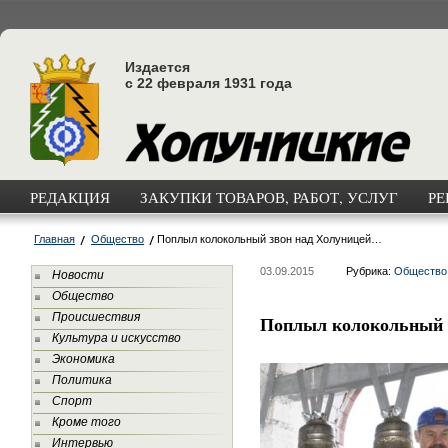
Издается
с 22 февраля 1931 года
РЕДАКЦИЯ
ЗАКУПКИ ТОВАРОВ, РАБОТ, УСЛУГ
РЕ
Главная
Общество
Поплыл колокольный звон над Холуницей…
03.09.2015
Рубрика:
Общество
Новости
Общество
Происшествия
Поплыл колокольный 
Культура и искусство
Экономика
Политика
Спорт
Кроме того
Интервью