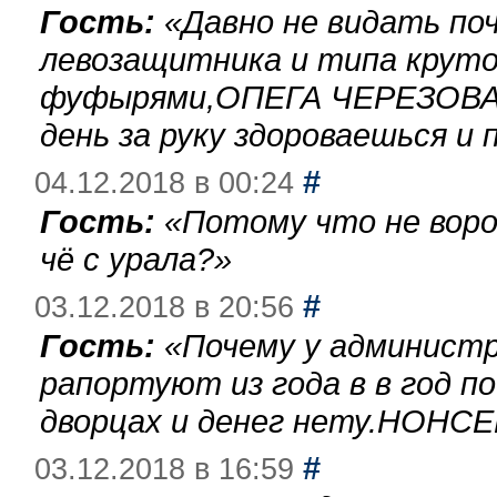
Гость:
«
Давно не видать по
левозащитника и типа круто
фуфырями,ОПЕГА ЧЕРЕЗОВА-
день за руку здороваешься и п
#
04.12.2018 в 00:24
Гость:
«
Потому что не воро
чё с урала?
»
#
03.12.2018 в 20:56
Гость:
«
Почему у администр
рапортуют из года в в год п
дворцах и денег нету.НОНСЕ
#
03.12.2018 в 16:59