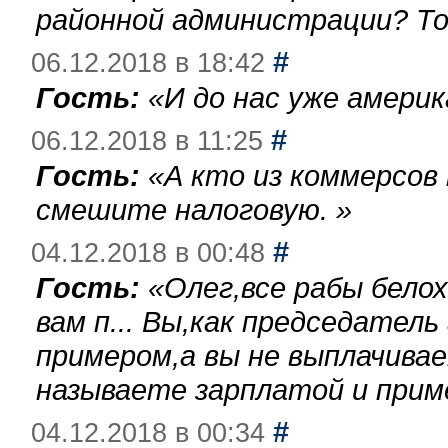
районной администрации? То
#
06.12.2018 в 18:42
Гость:
«
И до нас уже америк
#
06.12.2018 в 11:25
Гость:
«
А кто из коммерсов
смешите налоговую.
»
#
04.12.2018 в 00:48
Гость:
«
Олег,все рабы бело
вам п... Вы,как председател
примером,а вы не выплачива
называете зарплатой и при
#
04.12.2018 в 00:34