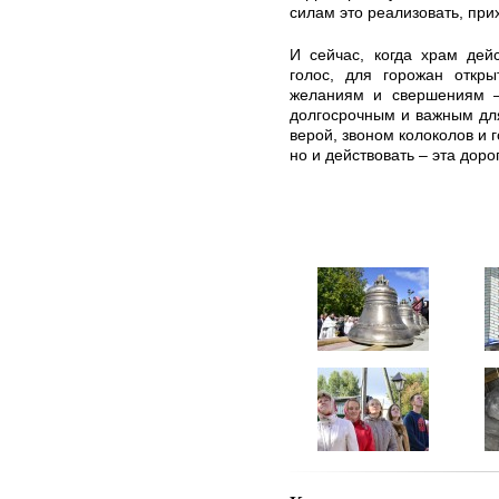
силам это реализовать, пр
И сейчас, когда храм дей
голос, для горожан откр
желаниям и свершениям 
долгосрочным и важным для
верой, звоном колоколов и г
но и действовать – эта доро