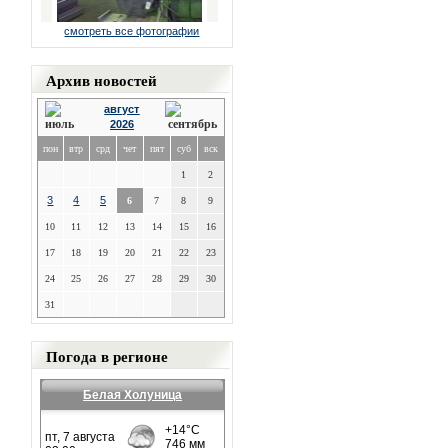
смотреть все фотографии
Архив новостей
август
2026
пон
втр
срд
чет
пят
суб
вск
1
2
3
4
5
6
7
8
9
10
11
12
13
14
15
16
17
18
19
20
21
22
23
24
25
26
27
28
29
30
31
Погода в регионе
Белая Холуница