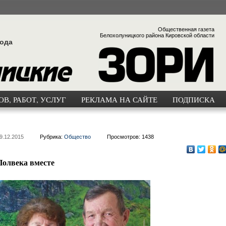
Общественная газета
Белохолуницкого района Кировской области
года
В, РАБОТ, УСЛУГ
РЕКЛАМА НА САЙТЕ
ПОДПИСКА
9.12.2015
Рубрика:
Общество
Просмотров: 1438
Полвека вместе