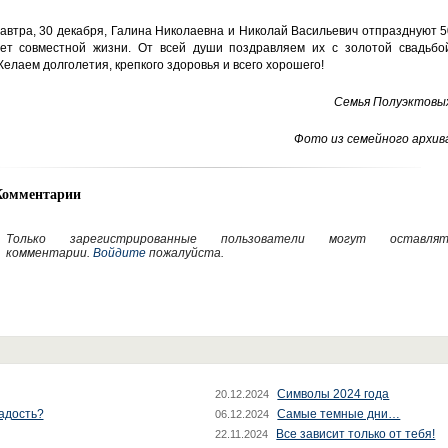
автра, 30 декабря, Галина Николаевна и Николай Васильевич отпразднуют 
ет совместной жизни. От всей души поздравляем их с золотой свадьбой
елаем долголетия, крепкого здоровья и всего хорошего!
Семья Полуэктовых
Фото из семейного архив
Комментарии
Только зарегистрированные пользователи могут оставлят
комментарии.
Войдите
пожалуйста.
Символы 2024 года
20.12.2024
радость?
Самые темные дни…
06.12.2024
Все зависит только от тебя!
22.11.2024