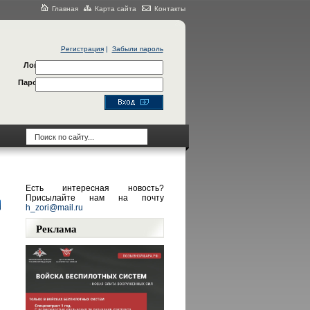
Главная
Карта сайта
Контакты
Регистрация
|
Забыли пароль
Логин
Пароль
Есть интересная новость?
Присылайте нам на почту
h_zori@mail.ru
Реклама