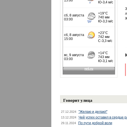
З
л
Ж
Говорит улица
"Желаю и делаю!"
27.12.2024
Чей успех оставил в сердце 
13.12.2024
По пути доброй воли
29.11.2024