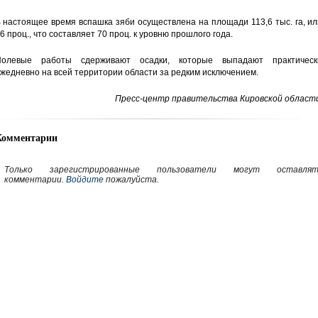
 настоящее время вспашка зяби осуществлена на площади 113,6 тыс. га, и
6 проц., что составляет 70 проц. к уровню прошлого года.
олевые работы сдерживают осадки, которые выпадают практическ
жедневно на всей территории области за редким исключением.
Пресс-центр правительства Кировской области
Комментарии
Только зарегистрированные пользователи могут оставлят
комментарии.
Войдите
пожалуйста.