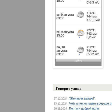
Говорит улица
"Желаю и делаю!"
27.12.2024
Чей успех оставил в сердце 
13.12.2024
По пути доброй воли
29.11.2024