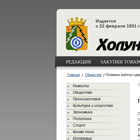
Издается
с 22 февраля 1931 
РЕДАКЦИЯ
ЗАКУПКИ ТОВАРО
Главная
Общество
Полевые работы сде
2
Новости
Общество
Происшествия
Культура и искусство
Экономика
П
Политика
с
п
Спорт
Л
Кроме того
М
Интервью