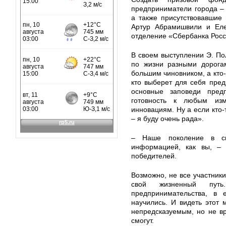
предприниматели города –
а также присутствовавшие
Артур Абрамишвили и Еле
отделение «Сбербанка Росс
В своем выступлении Э. По
по жизни разными дорогам
большим чиновником, а кто-
кто выберет для себя пре
основные заповеди пред
готовность к любым из
инновациям. Ну а если кто-
– я буду очень рада».
– Наше поколение в с
информацией, как вы, – 
победителей.
Возможно, не все участник
свой жизненный пут
предпринимательства, в 
научились. И видеть этот
непредсказуемым, но не в
смогут.