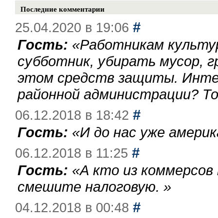
Последние комментарии
#
25.04.2020 в 19:06
Гость:
«
Работникам культу
субботник, убирать мусор, г
этом средств защиты. Инте
районной администрации? То
#
06.12.2018 в 18:42
Гость:
«
И до нас уже америк
#
06.12.2018 в 11:25
Гость:
«
А кто из коммерсов
смешите налоговую.
»
#
04.12.2018 в 00:48