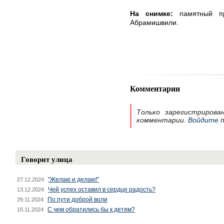
На снимке:
памятный пр
Абрамишвили.
Комментарии
Только зарегистрирова
комментарии.
Войдите
п
Говорит улица
"Желаю и делаю!"
27.12.2024
Чей успех оставил в сердце радость?
13.12.2024
По пути доброй воли
29.11.2024
С чем обратились бы к детям?
15.11.2024