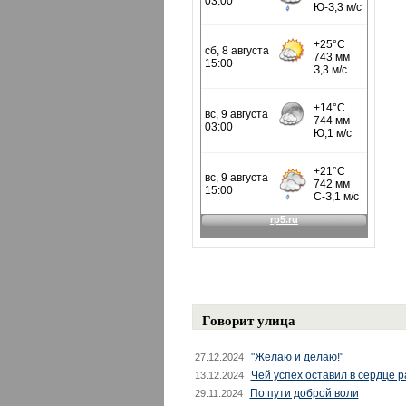
Говорит улица
"Желаю и делаю!"
27.12.2024
Чей успех оставил в сердце 
13.12.2024
По пути доброй воли
29.11.2024