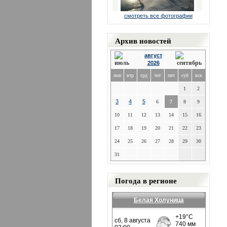
смотреть все фотографии
Архив новостей
август
2026
пон
втр
срд
чет
пят
суб
вск
1
2
3
4
5
6
7
8
9
10
11
12
13
14
15
16
17
18
19
20
21
22
23
24
25
26
27
28
29
30
31
Погода в регионе
Белая Холуница