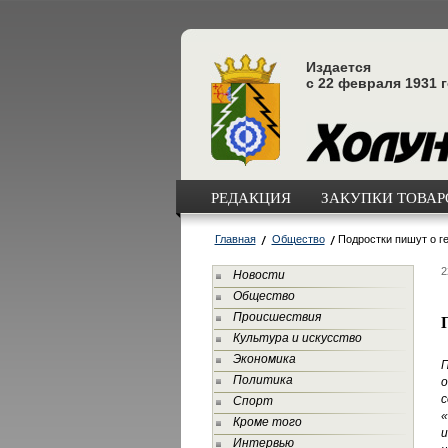
Издается
с 22 февраля 1931 
РЕДАКЦИЯ
ЗАКУПКИ ТОВАРО
Главная
Общество
Подростки пишут о г
2
Новости
Общество
Происшествия
Культура и искусство
Экономика
Политика
о
с
Спорт
«
Кроме того
и
Интервью