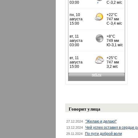
Говорит улица
"Желаю и делаю!"
27.12.2024
Чей успех оставил в сердце 
13.12.2024
По пути доброй воли
29.11.2024