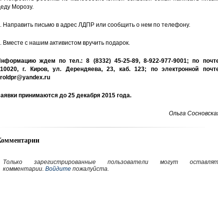
еду Морозу.
. Направить письмо в адрес ЛДПР или сообщить о нем по телефону.
. Вместе с нашим активистом вручить подарок.
нформацию ждем по тел.: 8 (8332) 45-25-89, 8-922-977-9001; по почте
10020, г. Киров, ул. Дерендяева, 23, каб. 123; по электронной почте
roldpr@yandex.ru
аявки принимаются до 25 декабря 2015 года.
Ольга Сосновска
Комментарии
Только зарегистрированные пользователи могут оставлят
комментарии.
Войдите
пожалуйста.