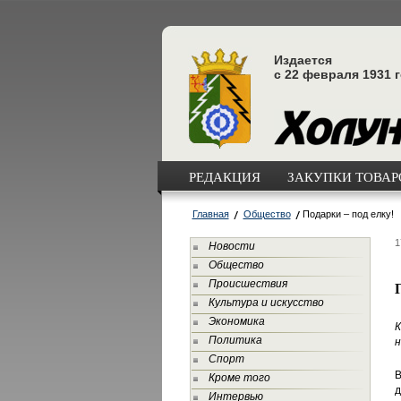
Издается
с 22 февраля 1931 
РЕДАКЦИЯ
ЗАКУПКИ ТОВАРО
Главная
Общество
Подарки – под елку!
1
Новости
Общество
Происшествия
Культура и искусство
Экономика
К
Политика
н
Спорт
В
Кроме того
д
Интервью