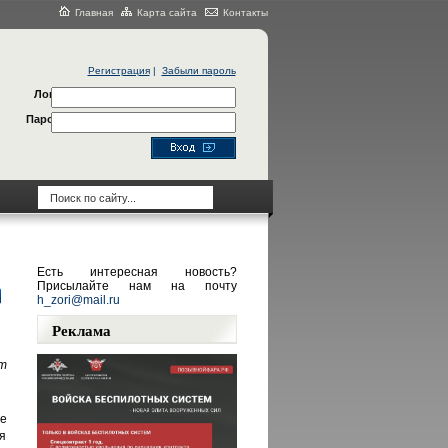
Главная
Карта сайта
Контакты
Регистрация
|
Забыли пароль
Логин
Пароль
Есть интересная новость?
Присылайте нам на почту
h_zori@mail.ru
Реклама
т
е
ая