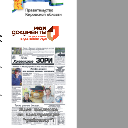
:
:
я.
ь