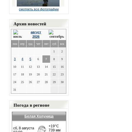
смотреть все фотографии
Архив новостей
август
2026
пон
втр
срд
чет
пят
суб
вск
1
2
3
4
5
6
7
8
9
10
11
12
13
14
15
16
17
18
19
20
21
22
23
24
25
26
27
28
29
30
31
Погода в регионе
Белая Холуница