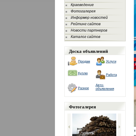
Краеведение
Фотогалерея
Информер новостей
Рейтинг сайтов
Новости партнеров
Каталог сайтов
Доска объявлений
Продам
Услуги
Куплю
Работа
Авто-
Разное
объявления
Фотогалерея
т