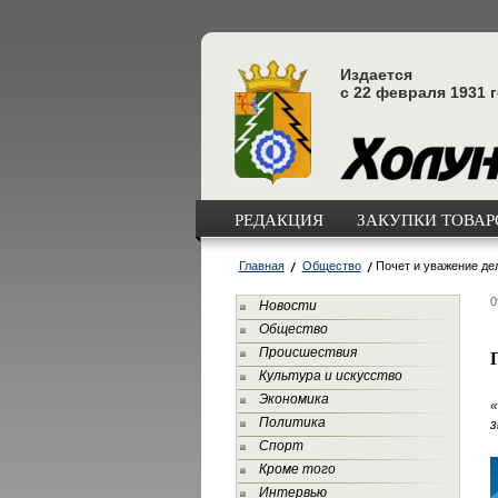
Издается
с 22 февраля 1931 
РЕДАКЦИЯ
ЗАКУПКИ ТОВАРО
Главная
Общество
Почет и уважение де
0
Новости
Общество
Происшествия
Культура и искусство
Экономика
«
Политика
з
Спорт
Кроме того
Интервью