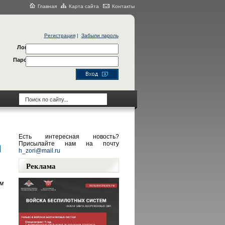
Главная
Карта сайта
Контакты
Регистрация
|
Забыли пароль
Логин
Пароль
Есть интересная новость?
Присылайте нам на почту
h_zori@mail.ru
Реклама
м