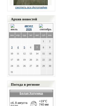
смотреть все фотографии
Архив новостей
август
2026
пон
втр
срд
чет
пят
суб
вск
1
2
3
4
5
6
7
8
9
10
11
12
13
14
15
16
17
18
19
20
21
22
23
24
25
26
27
28
29
30
31
Погода в регионе
Белая Холуница