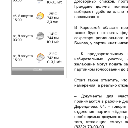
договорных списков, про
Граждане должны понимат
выбирают действительно 
навязывают».
В Кировской области про
также будет отвечать фед
секретаря регионального 
Быкова, у партии «нет никак
– К предварительному г
избирательные участки,
желающие могут подать за
партийном голосовании до 
Стоит также отметить, чт
намерения, а реально откры
– Документы для участ
принимаются в рабочие дни 
Дерендяева, 64, – говорит
отделения партии «Единая
необходимых документов р
того, желающие смогут п
(8332) 70-00-00.