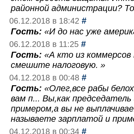
районной администрации? То
#
06.12.2018 в 18:42
Гость:
«
И до нас уже америк
#
06.12.2018 в 11:25
Гость:
«
А кто из коммерсов
смешите налоговую.
»
#
04.12.2018 в 00:48
Гость:
«
Олег,все рабы бело
вам п... Вы,как председател
примером,а вы не выплачива
называете зарплатой и при
#
04.12.2018 в 00:34