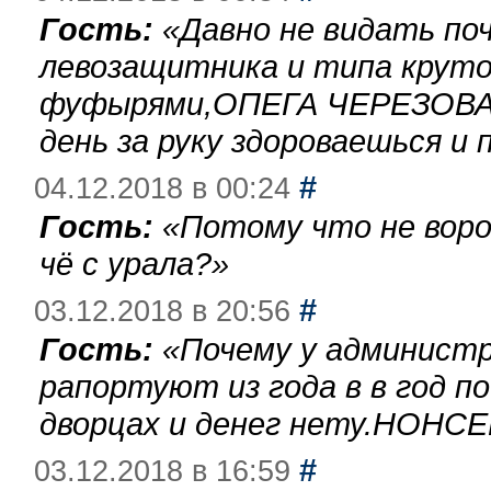
Гость:
«
Давно не видать по
левозащитника и типа круто
фуфырями,ОПЕГА ЧЕРЕЗОВА-
день за руку здороваешься и п
#
04.12.2018 в 00:24
Гость:
«
Потому что не воро
чё с урала?
»
#
03.12.2018 в 20:56
Гость:
«
Почему у администр
рапортуют из года в в год п
дворцах и денег нету.НОНСЕ
#
03.12.2018 в 16:59