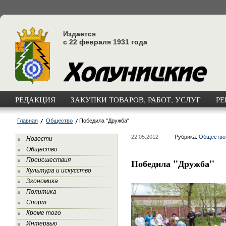
Издается
с 22 февраля 1931 года
РЕДАКЦИЯ
ЗАКУПКИ ТОВАРОВ, РАБОТ, УСЛУГ
РЕ
Главная
Общество
Победила "Дружба"
22.05.2012
Рубрика:
Общество
Новости
Общество
Происшествия
Победила "Дружба"
Культура и искусство
Экономика
Политика
Спорт
Кроме того
Интервью