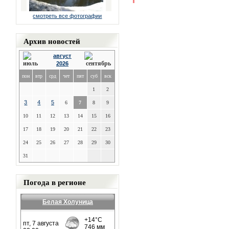
смотреть все фотографии
Архив новостей
август
2026
пон
втр
срд
чет
пят
суб
вск
1
2
3
4
5
6
7
8
9
10
11
12
13
14
15
16
17
18
19
20
21
22
23
24
25
26
27
28
29
30
31
Погода в регионе
Белая Холуница