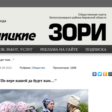
Общественная газета
Белохолуницкого района Кировской области
года
В, РАБОТ, УСЛУГ
РЕКЛАМА НА САЙТЕ
ПОДПИСКА
удет вам…"
6.08.2015
Рубрика:
Общество
Просмотров: 1668
"По вере вашей да будет вам…"