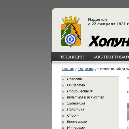
Издается
с 22 февраля 1931 
РЕДАКЦИЯ
ЗАКУПКИ ТОВАРО
Главная
Общество
"По вере вашей да б
0
Новости
Общество
Происшествия
Культура и искусство
Экономика
Политика
Спорт
Кроме того
Интервью