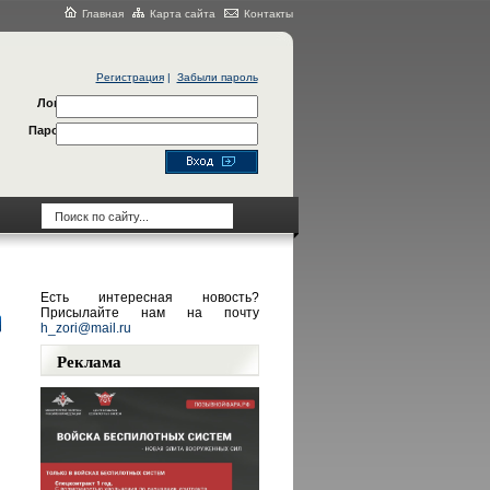
Главная
Карта сайта
Контакты
Регистрация
|
Забыли пароль
Логин
Пароль
Есть интересная новость?
Присылайте нам на почту
h_zori@mail.ru
Реклама