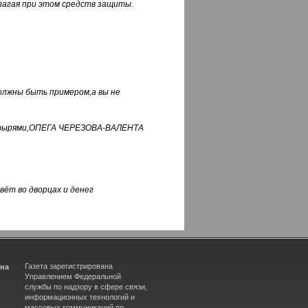
лагая при этом средств защиты.
должны быть примером,а вы не
фуфырями,ОПЕГА ЧЕРЕЗОВА-ВАЛЕНТА
вёт во дворцах и денег
Газета зарегистрирована
ина
Управлением Федеральной
службы по надзору в сфере связи,
информационных технологий и
массовых коммуникаций по