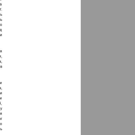
да
.
ь
ь
о
д
и
я
,
а,
 в
и
а,
и
и
й,
у
мя
рг
о
ть