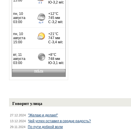
Говорит улица
"Желаю и делаю!"
27.12.2024
Чей успех оставил в сердце радость?
13.12.2024
По пути доброй воли
29.11.2024