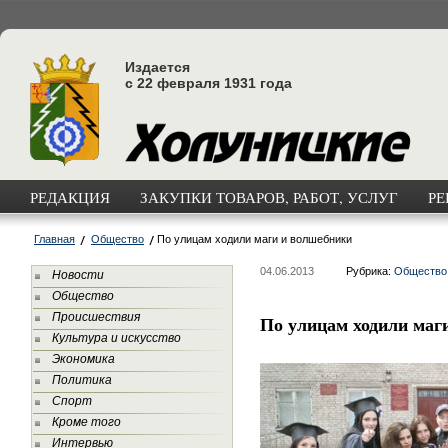
Издается
с 22 февраля 1931 года
РЕДАКЦИЯ
ЗАКУПКИ ТОВАРОВ, РАБОТ, УСЛУГ
РЕ
Главная
Общество
По улицам ходили маги и волшебники
04.06.2013
Рубрика:
Общество
Новости
Общество
Происшествия
По улицам ходили маг
Культура и искусство
Экономика
Политика
Спорт
Кроме того
Интервью