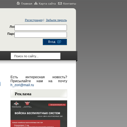
Главная
Карта сайта
Контакты
Регистрация
|
Забыли пароль
Логин
Пароль
Есть интересная новость?
Присылайте нам на почту
h_zori@mail.ru
Реклама