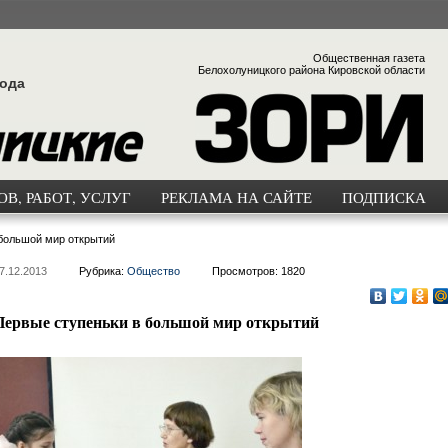
Общественная газета
Белохолуницкого района Кировской области
года
В, РАБОТ, УСЛУГ
РЕКЛАМА НА САЙТЕ
ПОДПИСКА
большой мир открытий
7.12.2013
Рубрика:
Общество
Просмотров: 1820
Первые ступеньки в большой мир открытий