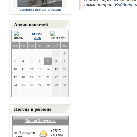
комментарии.
Войдите
п
смотреть все фотографии
Архив новостей
август
2026
пон
втр
срд
чет
пят
суб
вск
1
2
3
4
5
6
7
8
9
10
11
12
13
14
15
16
17
18
19
20
21
22
23
24
25
26
27
28
29
30
31
Погода в регионе
Белая Холуница