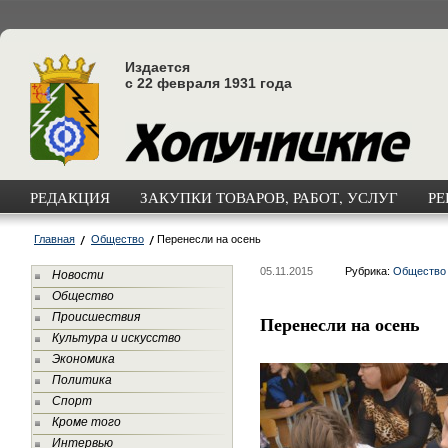
Издается
с 22 февраля 1931 года
РЕДАКЦИЯ
ЗАКУПКИ ТОВАРОВ, РАБОТ, УСЛУГ
РЕ
Главная
Общество
Перенесли на осень
05.11.2015
Рубрика:
Общество
Новости
Общество
Происшествия
Перенесли на осень
Культура и искусство
Экономика
Политика
Спорт
Кроме того
Интервью