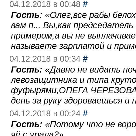
#
04.12.2018 в 00:48
Гость:
«
Олег,все рабы бело
вам п... Вы,как председател
примером,а вы не выплачива
называете зарплатой и при
#
04.12.2018 в 00:34
Гость:
«
Давно не видать по
левозащитника и типа круто
фуфырями,ОПЕГА ЧЕРЕЗОВА-
день за руку здороваешься и п
#
04.12.2018 в 00:24
Гость:
«
Потому что не воро
чё с урала?
»