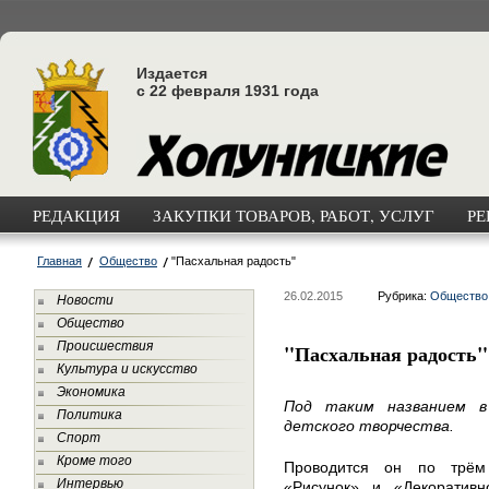
Издается
с 22 февраля 1931 года
РЕДАКЦИЯ
ЗАКУПКИ ТОВАРОВ, РАБОТ, УСЛУГ
РЕ
Главная
Общество
"Пасхальная радость"
26.02.2015
Рубрика:
Общество
Новости
Общество
Происшествия
"Пасхальная радость"
Культура и искусство
Экономика
Под таким названием в
Политика
детского творчества.
Спорт
Кроме того
Проводится он по трём
Интервью
«Рисунок» и «Декоративно