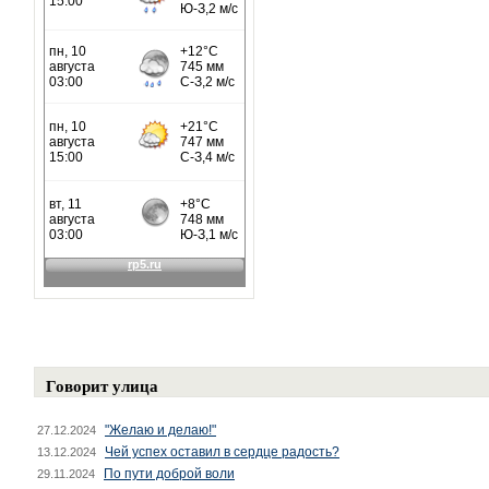
Говорит улица
"Желаю и делаю!"
27.12.2024
Чей успех оставил в сердце радость?
13.12.2024
По пути доброй воли
29.11.2024