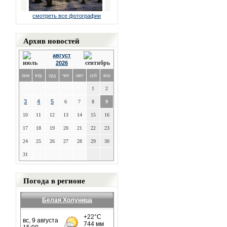
смотреть все фотографии
Архив новостей
август
2026
пон
втр
срд
чет
пят
суб
вск
1
2
3
4
5
6
7
8
9
10
11
12
13
14
15
16
17
18
19
20
21
22
23
24
25
26
27
28
29
30
31
Погода в регионе
Белая Холуница