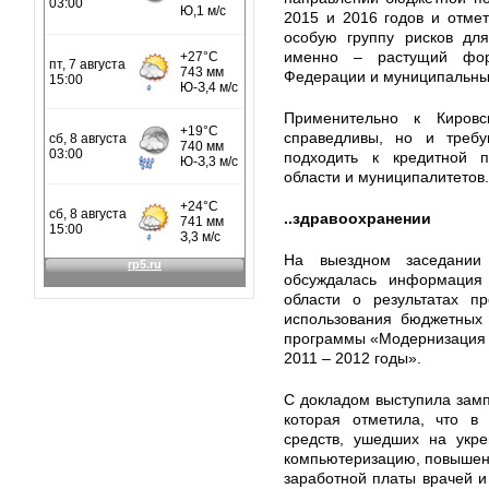
2015 и 2016 годов и отме
особую группу рисков для
именно – растущий фор
Федерации и муниципальны
Применительно к Киров
справедливы, но и требу
подходить к кредитной 
области и муниципалитетов.
..здравоохранении
На выездном заседании
обсуждалась информация 
области о результатах пр
использования бюджетных 
программы «Модернизация 
2011 – 2012 годы».
С докладом выступила зам
которая отметила, что в
средств, ушедших на укре
компьютеризацию, повышени
заработной платы врачей и