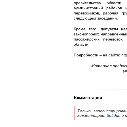
правительства области,
администраций районов и
перевозчиков, рабочая гр
следующем заседании.
Кроме того, депутаты на
законопроект, направленны
пассажирских перевозок, 
области.
Подробности – на сайте: http
Материал предос
у
Комментарии
Только зарегистрирова
комментарии.
Войдите
п