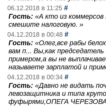
#
06.12.2018 в 11:25
Гость:
«
А кто из коммерсов
смешите налоговую.
»
#
04.12.2018 в 00:48
Гость:
«
Олег,все рабы бело
вам п... Вы,как председател
примером,а вы не выплачива
называете зарплатой и при
#
04.12.2018 в 00:34
Гость:
«
Давно не видать по
левозащитника и типа круто
фуфырями,ОПЕГА ЧЕРЕЗОВА-