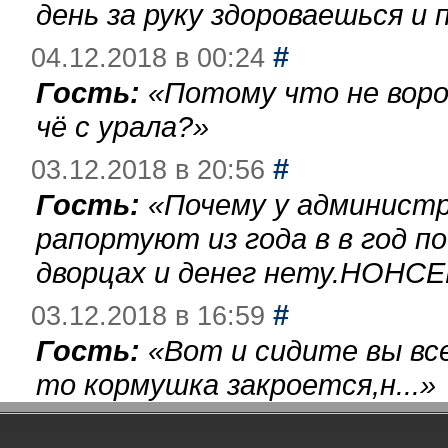
день за руку здороваешься и п
#
04.12.2018 в 00:24
Гость:
«
Потому что не воро
чё с урала?
»
#
03.12.2018 в 20:56
Гость:
«
Почему у администр
рапортуют из года в в год п
дворцах и денег нету.НОНСЕ
#
03.12.2018 в 16:59
Гость:
«
Вот и сидите вы вс
то кормушка закроется,н...
»