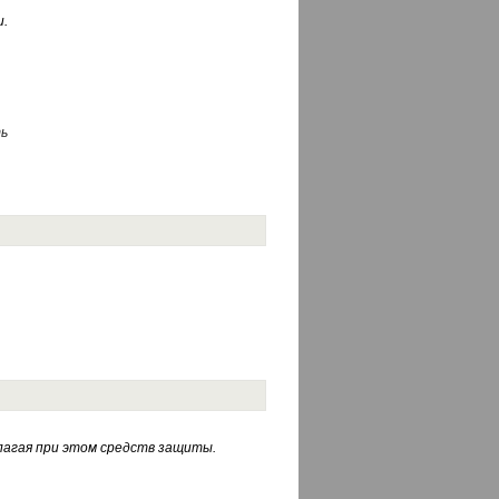
.
ь
лагая при этом средств защиты.