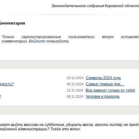
Законодательного собрания Кировской области
Комментарии
Только зарегистрированные пользователи могут оставлят
комментарии.
Войдите
пожалуйста.
Символы 2024 года
20.12.2024
радость?
Самые темные дни…
06.12.2024
Все зависит только от тебя!
22.11.2024
?
Человек и природа
08.11.2024
ают выйти массово на субботник, убирать мусор, грести листву, не пред
 районной администрации? Тогда это вопи
»