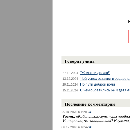
Говорит улица
"Желаю и делаю!"
27.12.2024
Чей успех оставил в сердце 
13.12.2024
По пути доброй воли
29.11.2024
С чем обратились бы к детям
15.11.2024
Последние комментарии
#
25.04.2020 в 19:06
Гость:
«
Работникам культуры предлаг
Интересно, чья инициатива? Неужели
#
06.12.2018 в 18:42