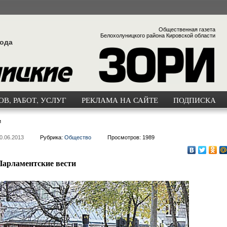
Общественная газета
Белохолуницкого района Кировской области
года
В, РАБОТ, УСЛУГ
РЕКЛАМА НА САЙТЕ
ПОДПИСКА
и
0.06.2013
Рубрика:
Общество
Просмотров: 1989
Парламентские вести