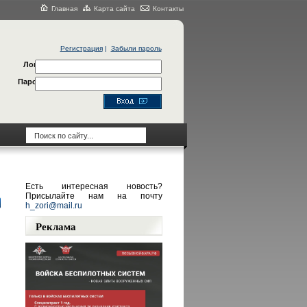
Главная
Карта сайта
Контакты
Регистрация
|
Забыли пароль
Логин
Пароль
Есть интересная новость?
Присылайте нам на почту
h_zori@mail.ru
Реклама