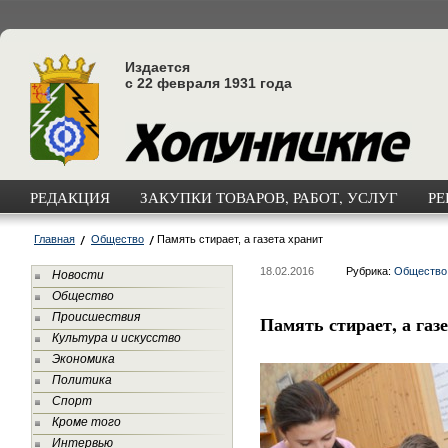
Издается
с 22 февраля 1931 года
РЕДАКЦИЯ
ЗАКУПКИ ТОВАРОВ, РАБОТ, УСЛУГ
РЕ
Главная
Общество
Память стирает, а газета хранит
18.02.2016
Рубрика:
Общество
Новости
Общество
Происшествия
Память стирает, а газ
Культура и искусство
Экономика
Политика
Спорт
Кроме того
Интервью