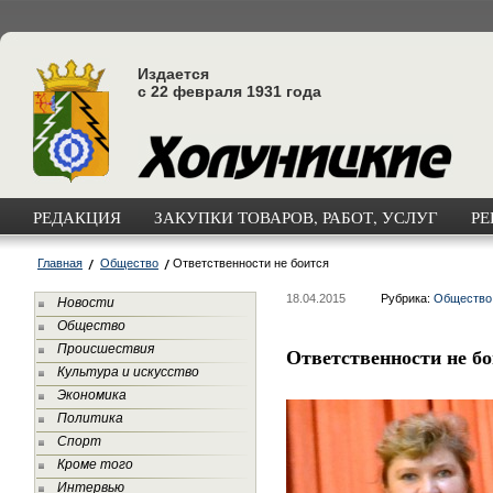
Издается
с 22 февраля 1931 года
РЕДАКЦИЯ
ЗАКУПКИ ТОВАРОВ, РАБОТ, УСЛУГ
РЕ
Главная
Общество
Ответственности не боится
18.04.2015
Рубрика:
Общество
Новости
Общество
Происшествия
Ответственности не б
Культура и искусство
Экономика
Политика
Спорт
Кроме того
Интервью