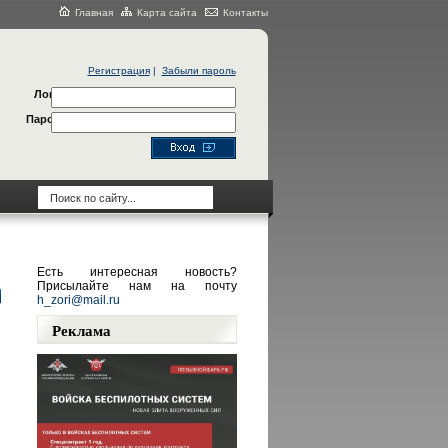
Главная
Карта сайта
Контакты
Регистрация
|
Забыли пароль
Логин
Пароль
Есть интересная новость?
Присылайте нам на почту
h_zori@mail.ru
Реклама