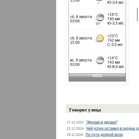
Говорит улица
"Желаю и делаю!"
27.12.2024
Чей успех оставил в сердце 
13.12.2024
По пути доброй воли
29.11.2024